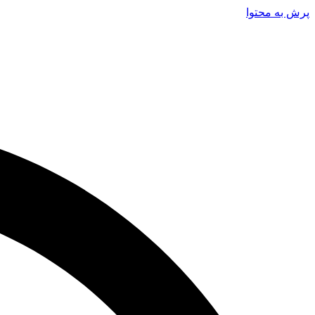
پرش به محتوا
فروشگاه رد اسکیت | ارائه‌دهنده بهترین تجهیزات اسکیت با کیفیت ب