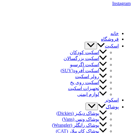
Instagram
خانه
فروشگاه
اسکیت
اسکیت کودکان
اسکیت بزرگسالان
اسکیت اگرسیو
اسکیت آفرود(SUV)
رولر اسکیت
اسکیت روی یخ
تجهیزات اسکیت
لوازم ایمنی
اسکوتر
پوشاک
پوشاک دیکیز (Dickies)
پوشاک ونس (Vans)
پوشاک رانگلر (Wrangler)
پوشاک کاترپیلار (CAT)