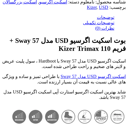
محصول:
نامعلوم
دسته:
اسکیت اگرسیو
,
اسکیت بزرگسالان
Kizer
,
USD
ضیحات
ضیحات تکمیلی
رات (0)
بوت اسکیت اگرسیو USD مدل Sway 57 +
اسکیت اگرسیو USD مدل Sway 57 با Hardboot ، سول پلیت عریض
 های ضخیم و راحت طراحی شده است.
U مدل Sway 57
با طراحی تمیز و ساده و ویژگی
 نسبت به قیمت آن بسیار ارزنده است.
شاید بهترین اسکیت اگرسیو استارت آپی اسکیت اگرسیو USD مدل