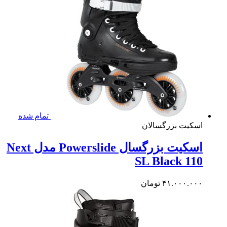
تمام شده
کیت بزرگسالان
اسکیت بزرگسال Powerslide مدل Next
SL Black 1
۴۱.۰۰۰.۰
تومان