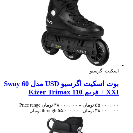
کیت اگرسیو
بوت اسکیت اگرسیو USD مدل Sway 60
یم Kizer Trimax 110
۵۵.۰۰۰.۰
تومان
–
۳۸.۰۰۰.۰۰۰
تومان
Price range:
۳۸. تومان through ۵۵.۰۰۰.۰۰۰ تومان