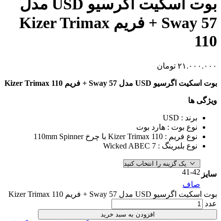
بوت اسکیت اگرسیو USD مدل
Sway 57 + فریم Kizer Trimax
۲۱.
تومان
دل Sway 57 + فریم Kizer Trimax 110
 : USD
ع بوت : هارد بوت
: Kizer Trimax 110 با چرخ 110mm Spinner
بلبرینگ : Wicked ABEC 7
41
ف
بوت اسکیت اگرسیو USD مدل Sway 57 + فریم Kizer Trimax 110
افزودن به سبد خرید