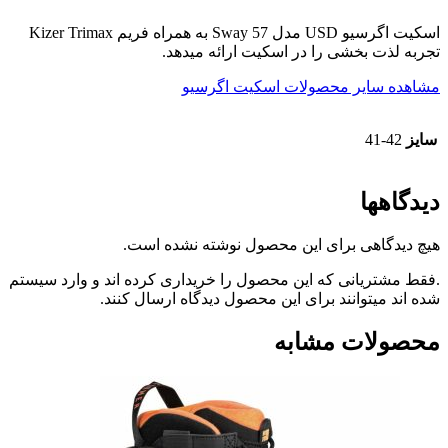
اسکیت اگرسیو USD مدل Sway 57 به همراه فریم Kizer Trimax
ت بخشی را در اسکیت ارائه میدهد.
سایر محصولات اسکیت اگرسیو
41-
ها
گاهی برای این محصول نوشته نشده است.
ریانی که این محصول را خریداری کرده اند و وارد سیستم
میتوانند برای این محصول دیدگاه ارسال کنند.
ات مشابه