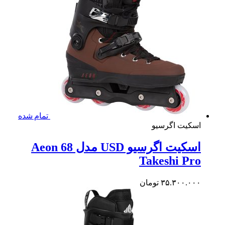
تمام شده
کیت اگرسیو
اسکیت اگرسیو USD مدل 68 Aeon
Takeshi P
۳۵.۳۰۰.۰
تومان