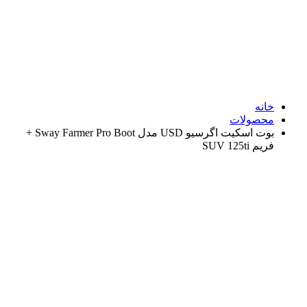
نه
صولات
بوت اسکیت اگرسیو USD مدل Sway Farmer Pro Boot +
SUV 125ti