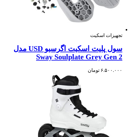
هیزات اسکیت
سول پلیت اسکیت اگرسیو USD مدل
Sway Soulplate Grey Gen
۶.۵۰۰.۰
تومان