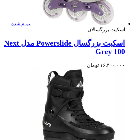
تمام شده
کیت بزرگسالان
اسکیت بزرگسال Powerslide مدل Next
Grey 1
۱۶.۴۰۰.۰
تومان