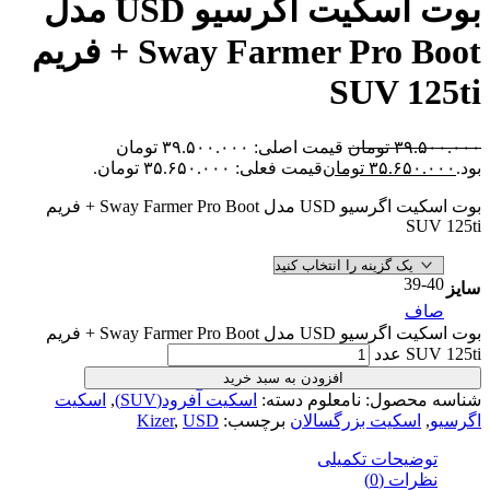
بوت اسکیت اگرسیو USD مدل
Sway Farmer Pro Boot + فریم
SUV 1
۳۹.
تومان
قیمت اصلی: ۳۹.۵۰۰.۰۰۰ تومان
۳۵.۶۵۰
تومان
قیمت فعلی: ۳۵.۶۵۰.۰۰۰ تومان.
بوت اسکیت اگرسیو USD مدل Sway Farmer Pro Boot + فریم
SU
39
ف
بوت اسکیت اگرسیو USD مدل Sway Farmer Pro Boot + فریم
عدد
افزودن به سبد خرید
محصول:
نامعلوم
دسته:
اسکیت آفرود(SUV)
,
اسکیت
اسکیت بزرگسالان
برچسب:
USD
,
Kizer
ضیحات تکمیلی
رات (0)