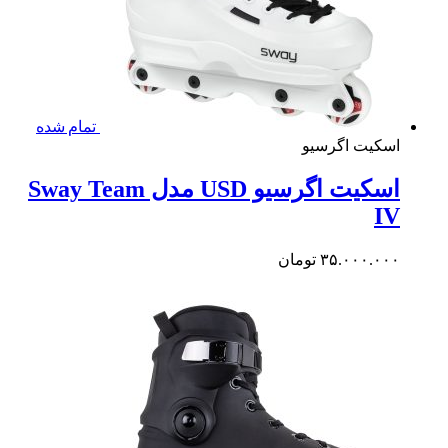
تمام شده
کیت اگرسیو
اسکیت اگرسیو USD مدل Sway Team
I
۳۵.۰۰۰.۰
تومان