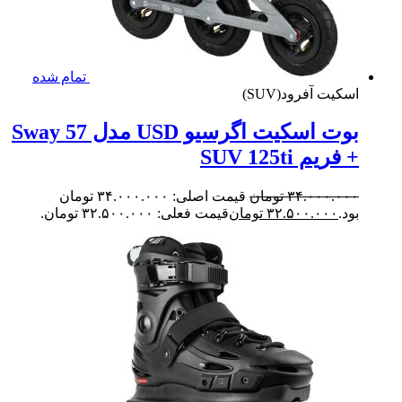
تمام شده
یت آفرود(SUV)
بوت اسکیت اگرسیو USD مدل Sway 57
ریم SUV 125ti
۳۴.۰۰۰.۰
تومان
قیمت اصلی: ۳۴.۰۰۰.۰۰۰ تومان
.
۳۲.۵۰۰.۰۰۰
تومان
قیمت فعلی: ۳۲.۵۰۰.۰۰۰ تومان.