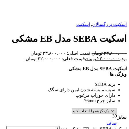
زرگسالان
,
اسکیت
دل EB مشکی
۲۳.
تومان
قیمت اصلی: ۲۳.۸۰۰.۰۰۰ تومان
۲۲.۰۰۰
تومان
قیمت فعلی: ۲۲.۰۰۰.۰۰۰ تومان.
 SEBA
ستم بسته شدن ایمن دارای سگک
رای جوراب مرغوب
ز چرخ 76mm
ف