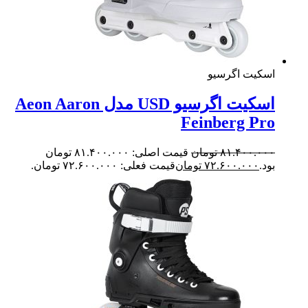
کیت اگرسیو
اسکیت اگرسیو USD مدل Aeon Aaron
Feinberg P
۸۱.۴۰۰.۰
تومان
قیمت اصلی: ۸۱.۴۰۰.۰۰۰ تومان
.
۷۲.۶۰۰.۰۰۰
تومان
قیمت فعلی: ۷۲.۶۰۰.۰۰۰ تومان.