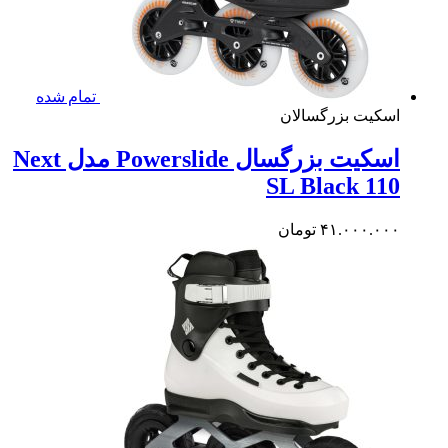
تمام شده
کیت بزرگسالان
اسکیت بزرگسال Powerslide مدل Next
SL Black 1
۴۱.۰۰۰.۰
تومان