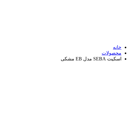
نه
صولات
SEBA مدل EB مشکی