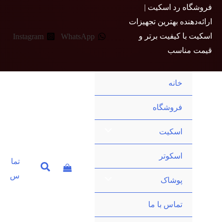
رش
فروشگاه رد اسکیت |
ه
ارائه‌دهنده بهترین تجهیزات
حتوا
اسکیت با کیفیت برتر و
Instagram
WhatsApp
قیمت مناسب
خانه
فروشگاه
اسکیت
اسکوتر
تما
س
پوشاک
تماس با ما