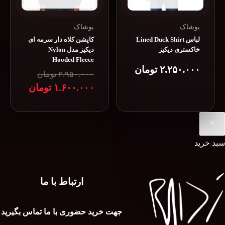
پوشاک
پوشاک
لباس Lined Duck Shirt
کاپشن کلاه دار سرمه ای
خاکستری دیکیز
دیکیز مدل Nylon
Hooded Fleece
۲.۲۵۰.۰۰۰
تومان
۲.۹۵۰.۰۰۰
تومان
۱.۶۰۰.۰۰۰
تومان
قیمت
قیمت
فعلی:
اصلی:
۱.۶۰۰.۰۰۰ تومان.
۲.۹۵۰.۰۰۰ تومان
بود.
سبد خرید
ارتباط با ما
جهت خرید حضوری با ما تماس بگیرید