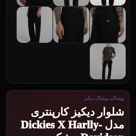
پوشاک
,
پوشاک دیکیز
شلوار دیکیز کارپنتری
مدل Dickies X Harlly-