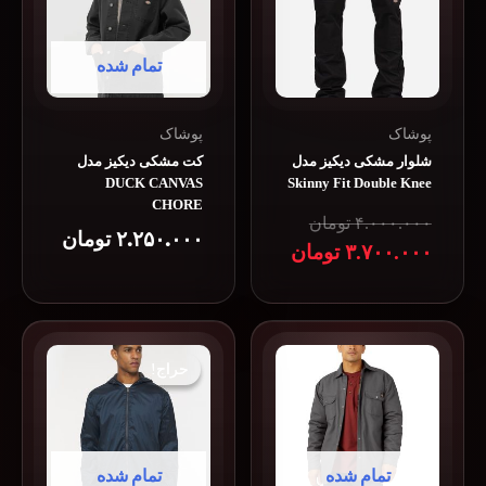
تمام شده
پوشاک
پوشاک
شلوار مشکی دیکیز مدل
کت مشکی دیکیز مدل
DUCK CANVAS
Skinny Fit Double Knee
CHORE
۴.۰۰۰.۰۰۰
تومان
۲.۲۵۰.۰۰۰
تومان
۳.۷۰۰.۰۰۰
تومان
قیمت
قیمت
فعلی:
اصلی:
۳.۷۰۰.۰۰۰ تومان.
۴.۰۰۰.۰۰۰ تومان
بود.
حراج!
حراج!
تمام شده
تمام شده