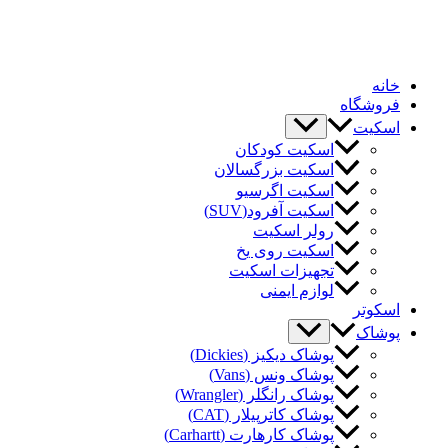
خانه
فروشگاه
اسکیت
اسکیت کودکان
اسکیت بزرگسالان
اسکیت اگرسیو
اسکیت آفرود(SUV)
رولر اسکیت
اسکیت روی یخ
تجهیزات اسکیت
لوازم ایمنی
اسکوتر
پوشاک
پوشاک دیکیز (Dickies)
پوشاک ونس (Vans)
پوشاک رانگلر (Wrangler)
پوشاک کاترپیلار (CAT)
پوشاک کارهارت (Carhartt)