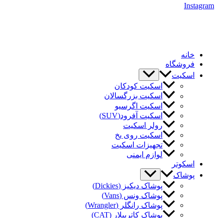
Instagram
خانه
فروشگاه
اسکیت
اسکیت کودکان
اسکیت بزرگسالان
اسکیت اگرسیو
اسکیت آفرود(SUV)
رولر اسکیت
اسکیت روی یخ
تجهیزات اسکیت
لوازم ایمنی
اسکوتر
پوشاک
پوشاک دیکیز (Dickies)
پوشاک ونس (Vans)
پوشاک رانگلر (Wrangler)
پوشاک کاترپیلار (CAT)