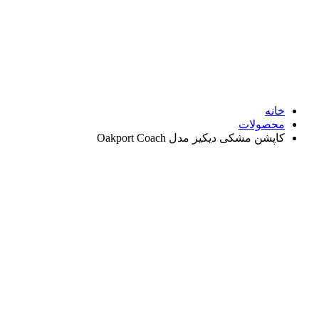
نه
صولات
شن مشکی دیکیز مدل Oakport Coach