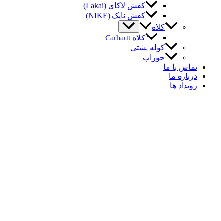
کفش لاکای (Lakai)
کفش نایک (NIKE)
کلاه
کلاه Carhartt
کوله پشتی
جوراب
اس با ما
باره ما
یداد ها