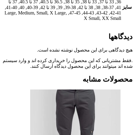
36, 33 تا 37, 33 تا 38, 35 تا 38, 36.5 تا 40.5, 37 تا 40.5, 37 تا
41, 37-38, 38, 38 تا 42, 38-39, 39, 39 تا 42, 39-40, 40, 40-41,
41-42, 42-43, 43-44, 45-47, Large, Medium, Small, X Large,
X Small, XX Sma
ها
گاهی برای این محصول نوشته نشده است.
ریانی که این محصول را خریداری کرده اند و وارد سیستم
میتوانند برای این محصول دیدگاه ارسال کنند.
ات مشابه