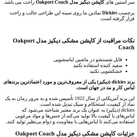
ن های
کاپشن دیکیز مدل Oakport Coach
راحت می باشد.
Dickies
نمادین ما روی سینه این طراحی جالب و راحت
فته است.
راقبت
از
کاپشن مشکی دیکیز مدل Oakport
بل شستشو در ماشین لباسشویی
ید کننده استفاده نکنید
کشویی نکنید
برند dickies (دیکیز) یکی از معروف‌ترین و مورد اعتمادترین برندهای
 و مد در جهان است.
این برند آمریکایی از سال 1922 تأسیس شده و به مرور زمان به یک
کیفیت، استحکام و سبک تبدیل شده است.
dicki (دیکیز) به عنوان یک برند معتبر شناخته می‌شود که
 با کیفیت بالا تولید می‌کند.از جنس‌ها و مواد مرغوبی
ی‌کنند تا لباس‌هایی با مقاومت و دوام بی‌نظیر تولید کنند.
پشن مشکی دیکیز مدل Oakport Coach