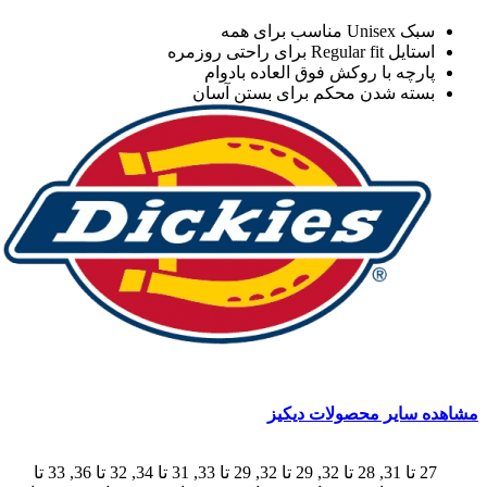
U مناسب برای همه
Regular  برای راحتی روزمره
رچه با روکش فوق العاده بادوام
ته شدن محکم برای بستن آسان
سایر محصولات دیکیز
27 تا 31, 28 تا 32, 29 تا 32, 29 تا 33, 31 تا 34, 32 تا 36, 33 تا