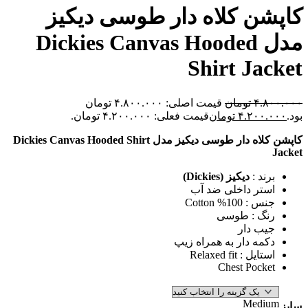
ن کلاه دار طوسی دیکیز
مدل Dickies Canvas Hooded
Shirt Ja
۴.
تومان
قیمت اصلی: ۴.۸۰۰.۰۰۰ تومان
۴.۲۰۰
تومان
قیمت فعلی: ۴.۲۰۰.۰۰۰ تومان.
کاپشن کلاه دار طوسی دیکیز مدل Dickies Canvas Hooded Shirt
ند :
دیکیز (Dickies)
تر داخلی ضد آب
 100% Cotton
گ : طوسی
ب دار
مه دار به همراه زیپ
ل : Relaxed fit
Chest Pock
Med