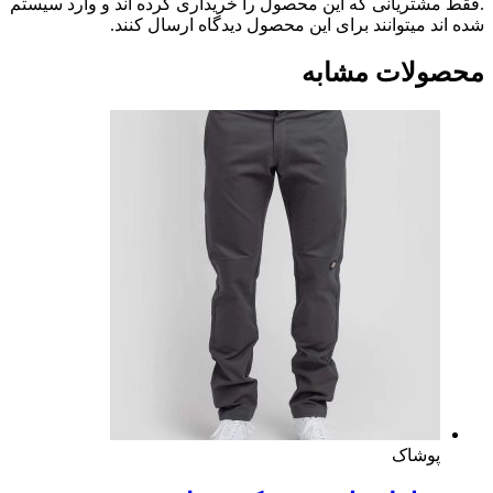
ریانی که این محصول را خریداری کرده اند و وارد سیستم
میتوانند برای این محصول دیدگاه ارسال کنند.
ات مشابه
شاک