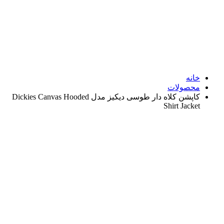
نه
صولات
کاپشن کلاه دار طوسی دیکیز مدل Dickies Canvas Hooded
Shirt Jack