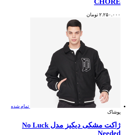
CHOR
۲.۲۵۰.۰
تومان
تمام شده
شاک
ژاکت مشکی دیکیز مدل No Luck
Neede