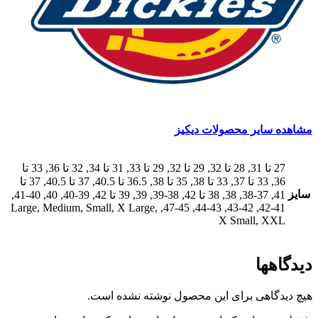
سایر محصولات دیکیز
27 تا 31, 28 تا 32, 29 تا 32, 29 تا 33, 31 تا 34, 32 تا 36, 33 تا
36, 33 تا 37, 33 تا 38, 35 تا 38, 36.5 تا 40.5, 37 تا 40.5, 37 تا
41, 37-38, 38, 38 تا 42, 38-39, 39, 39 تا 42, 39-40, 40, 40-41,
41-42, 42-43, 43-44, 45-47, Large, Medium, Small, X Large,
X Small, X
ها
گاهی برای این محصول نوشته نشده است.