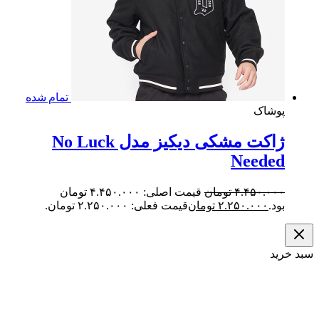
تمام شده
شاک
ژاکت مشکی دیکیز مدل No Luck
Neede
۴.۴۵۰.۰
تومان
قیمت اصلی: ۴.۴۵۰.۰۰۰ تومان
.
۲.۲۵۰.۰۰۰
تومان
قیمت فعلی: ۲.۲۵۰.۰۰۰ تومان.
د