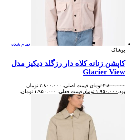
تمام شده
شاک
پشن زنانه کلاه دار رزگلد دیکیز مدل
Glacier Vi
۳.۸۰۰.۰
تومان
قیمت اصلی: ۳.۸۰۰.۰۰۰ تومان
.
۱.۹۵۰.۰۰۰
تومان
قیمت فعلی: ۱.۹۵۰.۰۰۰ تومان.