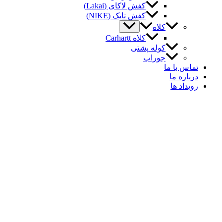
کفش لاکای (Lakai)
کفش نایک (NIKE)
کلاه
کلاه Carhartt
کوله پشتی
جوراب
اس با ما
باره ما
یداد ها