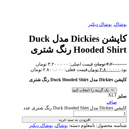
پوشاک دیکیز
کاپشن Dickies مدل Duck
Hooded رنگ شتری
۳.
تومان
قیمت اصلی: ۳.۲۰۰.۰۰۰ تومان
۲.۸۰۰
تومان
قیمت فعلی: ۲.۸۰۰.۰۰۰ تومان.
X
ف
افزودن به سبد خرید
محصول:
نامعلوم
دسته:
پوشاک
,
پوشاک دیکیز