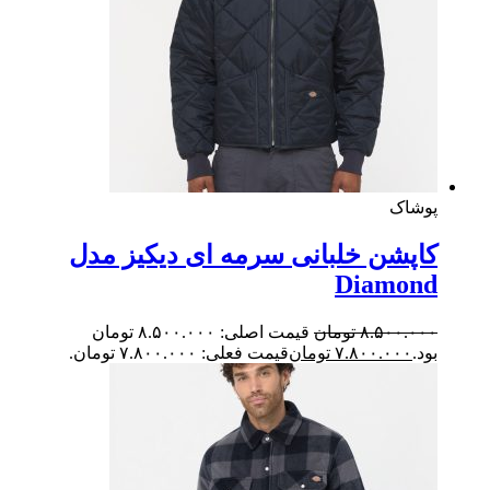
شاک
پشن خلبانی سرمه ای دیکیز مدل
Diamon
۸.۵۰۰.۰
تومان
قیمت اصلی: ۸.۵۰۰.۰۰۰ تومان
.
۷.۸۰۰.۰۰۰
تومان
قیمت فعلی: ۷.۸۰۰.۰۰۰ تومان.