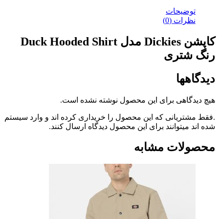
ضیحات
رات (0)
کاپشن Dickies مدل Duck Hooded Shirt
شتری
ها
گاهی برای این محصول نوشته نشده است.
ریانی که این محصول را خریداری کرده اند و وارد سیستم
میتوانند برای این محصول دیدگاه ارسال کنند.
ات مشابه